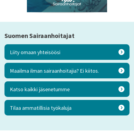
Suomen Sairaanhoitajat
Liity omaan yhteisöösi
Maailma ilman sairaanhoitajia? Ei kiitos.
Katso kaikki jäsenetumme
Tilaa ammatillisia työkaluja