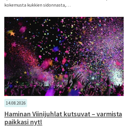
kokemusta kukkien sidonnasta,…
14.08.2026
Haminan Viinijuhlat kutsuvat – varmista
paikkasi nyt!