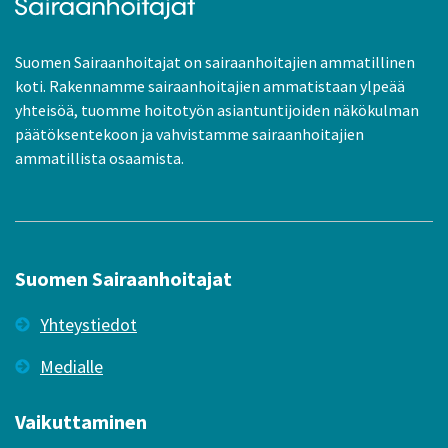
Suomen Sairaanhoitajat on sairaanhoitajien ammatillinen
koti. Rakennamme sairaanhoitajien ammatistaan ylpeää
yhteisöä, tuomme hoitotyön asiantuntijoiden näkökulman
päätöksentekoon ja vahvistamme sairaanhoitajien
ammatillista osaamista.
Suomen Sairaanhoitajat
Yhteystiedot
Medialle
Vaikuttaminen