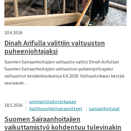
10.6.2026
Dinah Arifulla valittiin valtuuston
puheenjohtajaksi
Suomen Sairaanhoitajien valtuusto valitsi Dinah Arifullan
Suomen Sairaanhoitajien valtuuston puheenjohtajaksi
valtuuston kesäkokouksessa 6.6.2026. Valtuustokausi kestää
seuraavat…
ammattitaitoratkaisee
18.5.2026
hallitusohjelmatavoitteet
sairaanhoitajat
Suomen Sairaanhoitajien
vaikuttamistyö kohdentuu tulevinakin