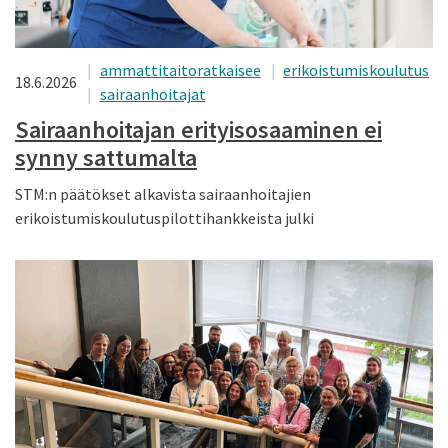
ammattitaitoratkaisee
erikoistumiskoulutus
18.6.2026
sairaanhoitajat
Sairaanhoitajan erityisosaaminen ei
synny sattumalta
STM:n päätökset alkavista sairaanhoitajien
erikoistumiskoulutuspilottihankkeista julki