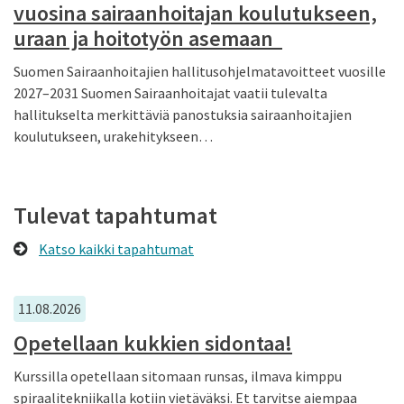
vuosina sairaanhoitajan koulutukseen,
uraan ja hoitotyön asemaan
Suomen Sairaanhoitajien hallitusohjelmatavoitteet vuosille
2027–2031 Suomen Sairaanhoitajat vaatii tulevalta
hallitukselta merkittäviä panostuksia sairaanhoitajien
koulutukseen, urakehitykseen…
Tulevat tapahtumat
Katso kaikki tapahtumat
11.08.2026
Opetellaan kukkien sidontaa!
Kurssilla opetellaan sitomaan runsas, ilmava kimppu
spiraalitekniikalla kotiin vietäväksi. Et tarvitse aiempaa