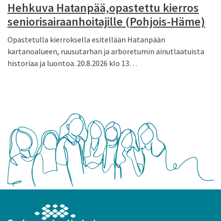
Hehkuva Hatanpää,opastettu kierros
seniorisairaanhoitajille (Pohjois-Häme)
Opastetulla kierroksella esitellään Hatanpään
kartanoalueen, ruusutarhan ja arboretumin ainutlaatuista
historiaa ja luontoa. 20.8.2026 klo 13…