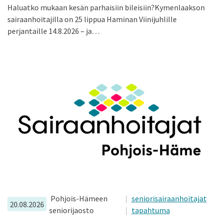
Haluatko mukaan kesän parhaisiin bileisiin?Kymenlaakson
sairaanhoitajilla on 25 lippua Haminan Viinijuhlille
perjantaille 14.8.2026 – ja…
Pohjois-Hämeen
seniorisairaanhoitajat
20.08.2026
seniorijaosto
tapahtuma