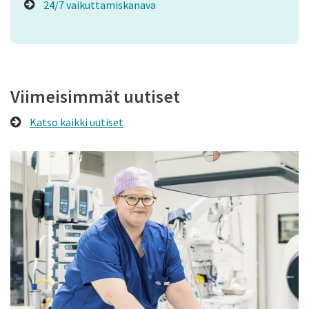
24/7 vaikuttamiskanava
Viimeisimmät uutiset
Katso kaikki uutiset