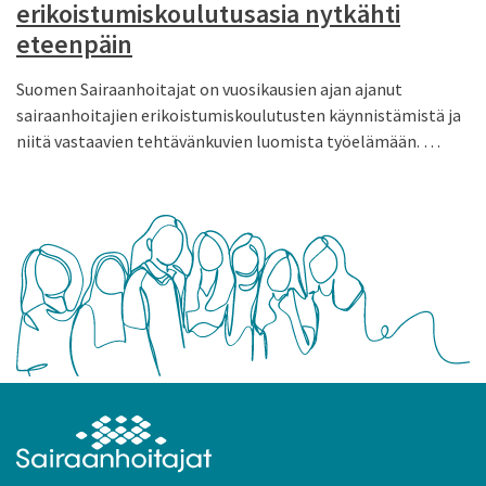
erikoistumiskoulutusasia nytkähti
eteenpäin
Suomen Sairaanhoitajat on vuosikausien ajan ajanut
sairaanhoitajien erikoistumiskoulutusten käynnistämistä ja
niitä vastaavien tehtävänkuvien luomista työelämään. …