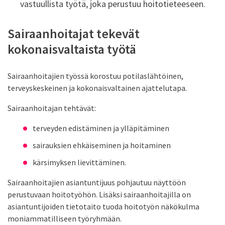
vastuullista työtä, joka perustuu hoitotieteeseen.
Sairaanhoitajat tekevät
kokonaisvaltaista työtä
Sairaanhoitajien työssä korostuu potilaslähtöinen,
terveyskeskeinen ja kokonaisvaltainen ajattelutapa.
Sairaanhoitajan tehtävät:
terveyden edistäminen ja ylläpitäminen
sairauksien ehkäiseminen ja hoitaminen
kärsimyksen lievittäminen.
Sairaanhoitajien asiantuntijuus pohjautuu näyttöön
perustuvaan hoitotyöhön. Lisäksi sairaanhoitajilla on
asiantuntijoiden tietotaito tuoda hoitotyön näkökulma
moniammatilliseen työryhmään.