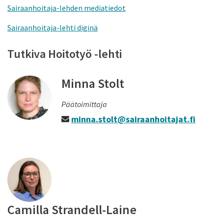
Sairaanhoitaja-lehden mediatiedot
Sairaanhoitaja-lehti diginä
Tutkiva Hoitotyö -lehti
Minna Stolt
Päätoimittaja
minna.stolt@sairaanhoitajat.fi
Camilla Strandell-Laine