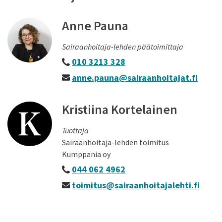
Anne Pauna
Sairaanhoitaja-lehden päätoimittaja
010 3213 328
anne.pauna@sairaanhoitajat.fi
Kristiina Kortelainen
Tuottaja
Sairaanhoitaja-lehden toimitus
Kumppania oy
044 062 4962
toimitus@sairaanhoitajalehti.fi