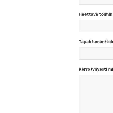
Haettava toimin
Tapahtuman/toi
Kerro lyhyesti m