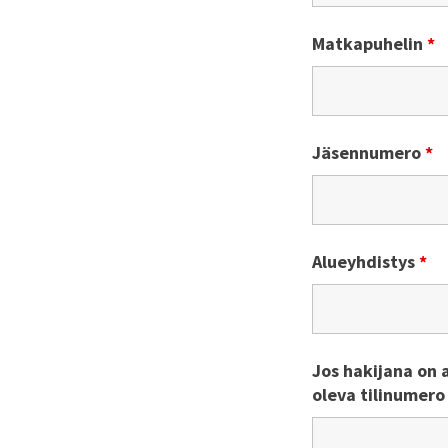
Matkapuhelin
*
Jäsennumero
*
Alueyhdistys
*
Jos hakijana on 
oleva tilinumero