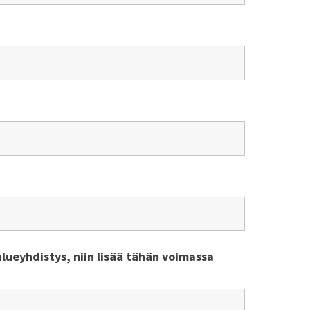
alueyhdistys, niin lisää tähän voimassa