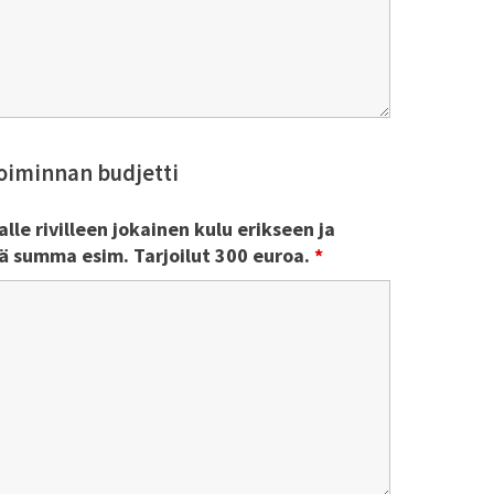
iminnan budjetti
lle rivilleen jokainen kulu erikseen ja
ä summa esim. Tarjoilut 300 euroa.
*