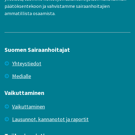
päätöksentekoon ja vahvistamme sairaanhoitajien
ammatillista osaamista.
Suomen Sairaanhoitajat
Yhteystiedot
Medialle
Vaikuttaminen
Vaikuttaminen
Lausunnot, kannanotot ja raportit