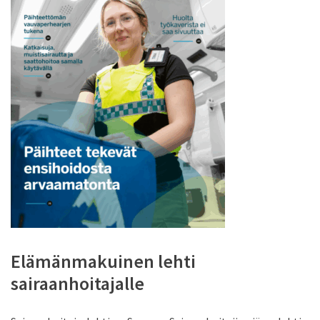
Elämänmakuinen lehti
sairaanhoitajalle