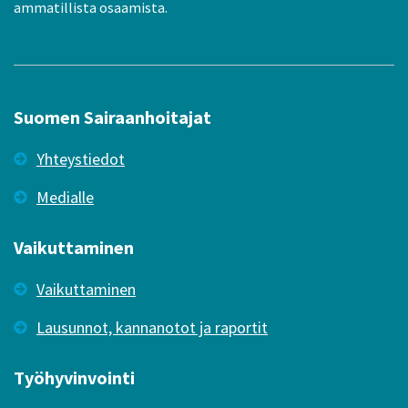
ammatillista osaamista.
Suomen Sairaanhoitajat
Yhteystiedot
Medialle
Vaikuttaminen
Vaikuttaminen
Lausunnot, kannanotot ja raportit
Työhyvinvointi