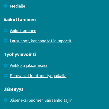
Medialle
Vaikuttaminen
Vaikuttaminen
Lausunnot, kannanotot ja raportit
Työhyvinvointi
Vinkkejä jaksamiseen
Perusasiat kuntoon työpaikalla
Jäsenyys
Jäseneksi Suomen Sairaanhoitajiin