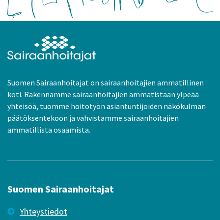
Suomen Sairaanhoitajat on sairaanhoitajien ammatillinen
koti. Rakennamme sairaanhoitajien ammatistaan ylpeää
yhteisöä, tuomme hoitotyön asiantuntijoiden näkökulman
päätöksentekoon ja vahvistamme sairaanhoitajien
ammatillista osaamista.
Suomen Sairaanhoitajat
Yhteystiedot