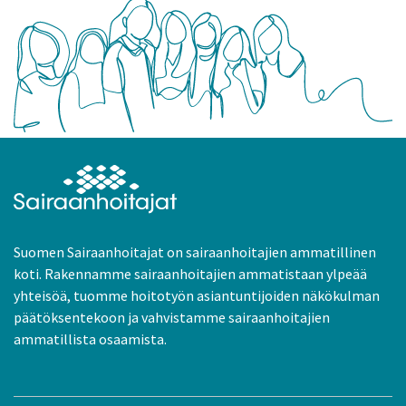
Suomen Sairaanhoitajat on sairaanhoitajien ammatillinen
koti. Rakennamme sairaanhoitajien ammatistaan ylpeää
yhteisöä, tuomme hoitotyön asiantuntijoiden näkökulman
päätöksentekoon ja vahvistamme sairaanhoitajien
ammatillista osaamista.