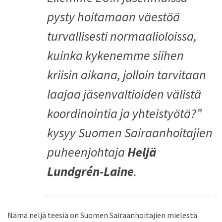
pysty hoitamaan väestöä
turvallisesti normaalioloissa,
kuinka kykenemme siihen
kriisin aikana, jolloin tarvitaan
laajaa jäsenvaltioiden välistä
koordinointia ja yhteistyötä?”
kysyy Suomen Sairaanhoitajien
puheenjohtaja
Heljä
Lundgrén-Laine
.
Nämä neljä teesiä on Suomen Sairaanhoitajien mielestä