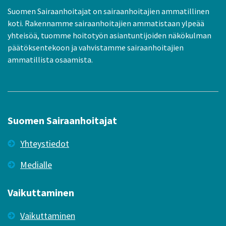
Suomen Sairaanhoitajat on sairaanhoitajien ammatillinen
koti. Rakennamme sairaanhoitajien ammatistaan ylpeää
yhteisöä, tuomme hoitotyön asiantuntijoiden näkökulman
päätöksentekoon ja vahvistamme sairaanhoitajien
ammatillista osaamista.
Suomen Sairaanhoitajat
Yhteystiedot
Medialle
Vaikuttaminen
Vaikuttaminen