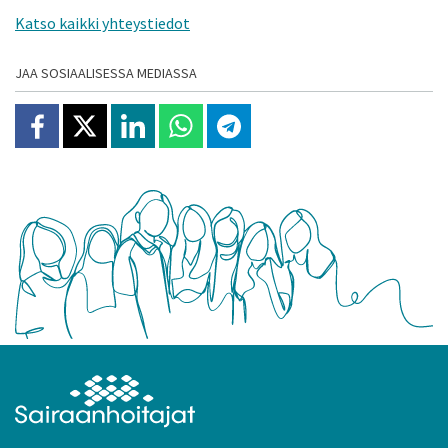
Katso kaikki yhteystiedot
JAA SOSIAALISESSA MEDIASSA
Jaa Facebookissa
Jaa X:ssä
Jaa Linkedinissä
Jaa Whatsappissa
Jaa Telegramissa