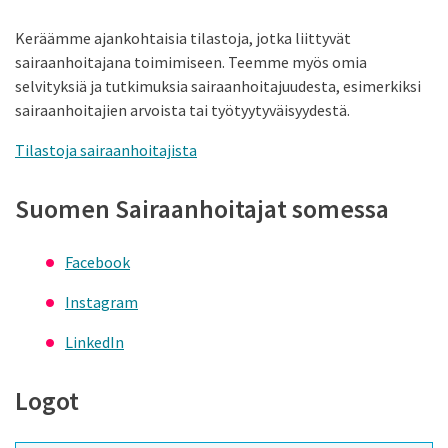
Keräämme ajankohtaisia tilastoja, jotka liittyvät
sairaanhoitajana toimimiseen. Teemme myös omia
selvityksiä ja tutkimuksia sairaanhoitajuudesta, esimerkiksi
sairaanhoitajien arvoista tai työtyytyväisyydestä.
Tilastoja sairaanhoitajista
Suomen Sairaanhoitajat somessa
Facebook
Instagram
LinkedIn
Logot