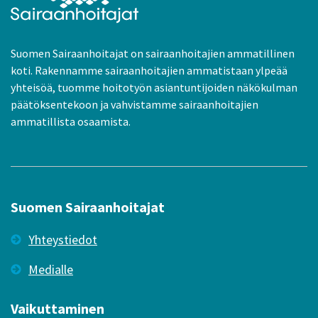
Suomen Sairaanhoitajat on sairaanhoitajien ammatillinen
koti. Rakennamme sairaanhoitajien ammatistaan ylpeää
yhteisöä, tuomme hoitotyön asiantuntijoiden näkökulman
päätöksentekoon ja vahvistamme sairaanhoitajien
ammatillista osaamista.
Suomen Sairaanhoitajat
Yhteystiedot
Medialle
Vaikuttaminen