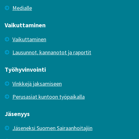
Medialle
Vaikuttaminen
Vaikuttaminen
Lausunnot, kannanotot ja raportit
Työhyvinvointi
Vinkkejä jaksamiseen
Perusasiat kuntoon työpaikalla
Jäsenyys
Jäseneksi Suomen Sairaanhoitajiin