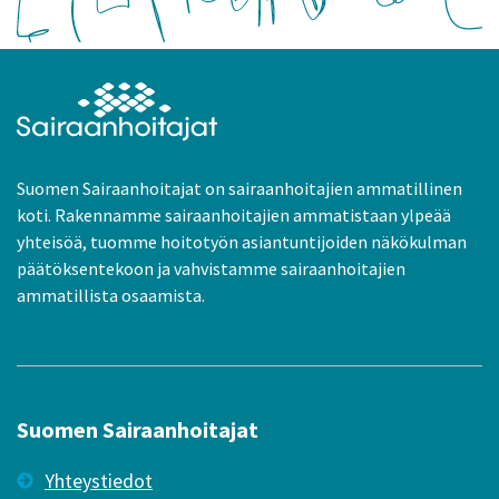
Suomen Sairaanhoitajat on sairaanhoitajien ammatillinen
koti. Rakennamme sairaanhoitajien ammatistaan ylpeää
yhteisöä, tuomme hoitotyön asiantuntijoiden näkökulman
päätöksentekoon ja vahvistamme sairaanhoitajien
ammatillista osaamista.
Suomen Sairaanhoitajat
Yhteystiedot