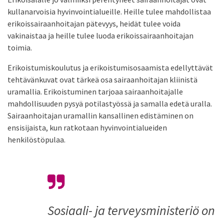
kullanarvoisia hyvinvointialueille. Heille tulee mahdollistaa
erikoissairaanhoitajan pätevyys, heidät tulee voida
vakinaistaa ja heille tulee luoda erikoissairaanhoitajan
toimia.
Erikoistumiskoulutus ja erikoistumisosaamista edellyttävät
tehtävänkuvat ovat tärkeä osa sairaanhoitajan kliinistä
uramallia. Erikoistuminen tarjoaa sairaanhoitajalle
mahdollisuuden pysyä potilastyössä ja samalla edetä uralla.
Sairaanhoitajan uramallin kansallinen edistäminen on
ensisijaista, kun ratkotaan hyvinvointialueiden
henkilöstöpulaa.
Sosiaali- ja terveysministeriö on