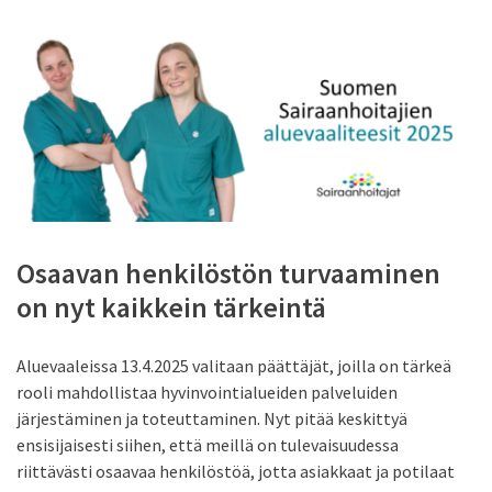
Osaavan henkilöstön turvaaminen
on nyt kaikkein tärkeintä
Aluevaaleissa 13.4.2025 valitaan päättäjät, joilla on tärkeä
rooli mahdollistaa hyvinvointialueiden palveluiden
järjestäminen ja toteuttaminen. Nyt pitää keskittyä
ensisijaisesti siihen, että meillä on tulevaisuudessa
riittävästi osaavaa henkilöstöä, jotta asiakkaat ja potilaat