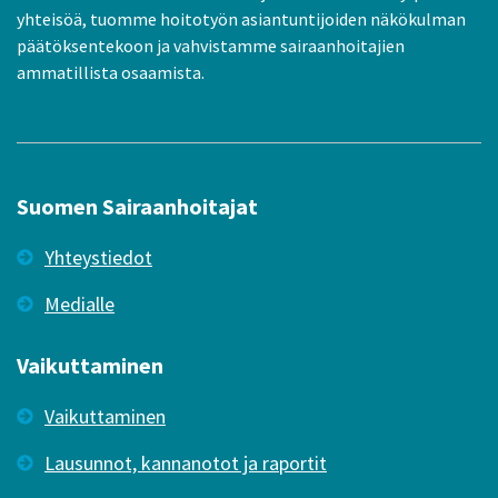
yhteisöä, tuomme hoitotyön asiantuntijoiden näkökulman
päätöksentekoon ja vahvistamme sairaanhoitajien
ammatillista osaamista.
Suomen Sairaanhoitajat
Yhteystiedot
Medialle
Vaikuttaminen
Vaikuttaminen
Lausunnot, kannanotot ja raportit