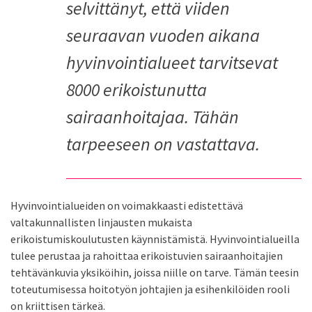
selvittänyt, että viiden
seuraavan vuoden aikana
hyvinvointialueet tarvitsevat
8000 erikoistunutta
sairaanhoitajaa. Tähän
tarpeeseen on vastattava.
Hyvinvointialueiden on voimakkaasti edistettävä
valtakunnallisten linjausten mukaista
erikoistumiskoulutusten käynnistämistä. Hyvinvointialueilla
tulee perustaa ja rahoittaa erikoistuvien sairaanhoitajien
tehtävänkuvia yksiköihin, joissa niille on tarve. Tämän teesin
toteutumisessa hoitotyön johtajien ja esihenkilöiden rooli
on kriittisen tärkeä.