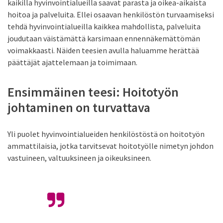
kaikilla hyvinvointialueilla saavat parasta ja oikea-aikaista
hoitoa ja palveluita. Ellei osaavan henkilöstön turvaamiseksi
tehdä hyvinvointialueilla kaikkea mahdollista, palveluita
joudutaan väistämättä karsimaan ennennäkemättömän
voimakkaasti. Näiden teesien avulla haluamme herättää
päättäjät ajattelemaan ja toimimaan.
Ensimmäinen teesi: Hoitotyön
johtaminen on turvattava
Yli puolet hyvinvointialueiden henkilöstöstä on hoitotyön
ammattilaisia, jotka tarvitsevat hoitotyölle nimetyn johdon
vastuineen, valtuuksineen ja oikeuksineen.