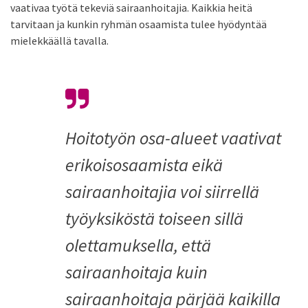
vaativaa työtä tekeviä sairaanhoitajia. Kaikkia heitä
tarvitaan ja kunkin ryhmän osaamista tulee hyödyntää
mielekkäällä tavalla.
Hoitotyön osa-alueet vaativat
erikoisosaamista eikä
sairaanhoitajia voi siirrellä
työyksiköstä toiseen sillä
olettamuksella, että
sairaanhoitaja kuin
sairaanhoitaja pärjää kaikilla