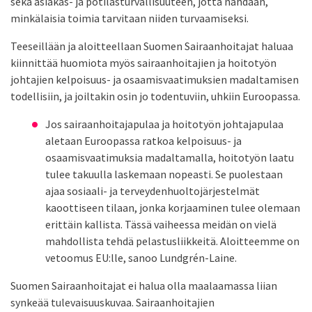
sekä asiakas- ja potilasturvallisuuteen, jotta nähdään,
minkälaisia toimia tarvitaan niiden turvaamiseksi.
Teeseillään ja aloitteellaan Suomen Sairaanhoitajat haluaa
kiinnittää huomiota myös sairaanhoitajien ja hoitotyön
johtajien kelpoisuus- ja osaamisvaatimuksien madaltamisen
todellisiin, ja joiltakin osin jo todentuviin, uhkiin Euroopassa.
Jos sairaanhoitajapulaa ja hoitotyön johtajapulaa
aletaan Euroopassa ratkoa kelpoisuus- ja
osaamisvaatimuksia madaltamalla, hoitotyön laatu
tulee takuulla laskemaan nopeasti. Se puolestaan
ajaa sosiaali- ja terveydenhuoltojärjestelmät
kaoottiseen tilaan, jonka korjaaminen tulee olemaan
erittäin kallista. Tässä vaiheessa meidän on vielä
mahdollista tehdä pelastusliikkeitä. Aloitteemme on
vetoomus EU:lle, sanoo Lundgrén-Laine.
Suomen Sairaanhoitajat ei halua olla maalaamassa liian
synkeää tulevaisuuskuvaa. Sairaanhoitajien