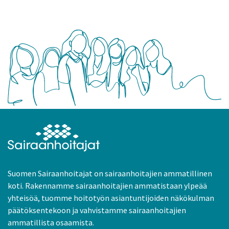
Suomen Sairaanhoitajat on sairaanhoitajien ammatillinen
koti. Rakennamme sairaanhoitajien ammatistaan ylpeää
yhteisöä, tuomme hoitotyön asiantuntijoiden näkökulman
päätöksentekoon ja vahvistamme sairaanhoitajien
ammatillista osaamista.