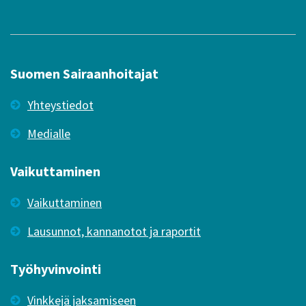
Suomen Sairaanhoitajat
Yhteystiedot
Medialle
Vaikuttaminen
Vaikuttaminen
Lausunnot, kannanotot ja raportit
Työhyvinvointi
Vinkkejä jaksamiseen