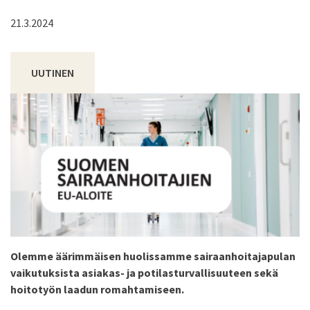
21.3.2024
UUTINEN
Olemme äärimmäisen huolissamme sairaanhoitajapulan
vaikutuksista asiakas- ja potilasturvallisuuteen sekä
hoitotyön laadun romahtamiseen.