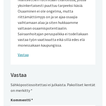
yksinkertaisesti puuttuu tarpeeksi käsiä.
Osaaminen ei ole ongelma, mutta
riittämättömyys on ja se ajaa osaajia
vaihtamaan alaa ja siten hukkaamme
valtavan osaamispotentiaalin.
Sairaanhoitajan peruspalkka ei todellakaan
vastaa työn vaativuutta eikä sillä edes elä
monessakaan kaupungissa.
Vastaa
Vastaa
Sähköpostiosoitettasi ei julkaista.
Pakolliset kentät
on merkitty
*
Kommentti
*