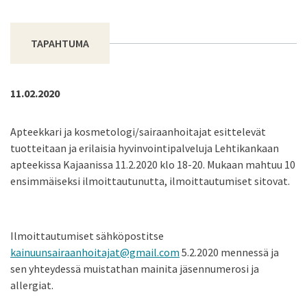
TAPAHTUMA
11.02.2020
Apteekkari ja kosmetologi/sairaanhoitajat esittelevät
tuotteitaan ja erilaisia hyvinvointipalveluja Lehtikankaan
apteekissa Kajaanissa 11.2.2020 klo 18-20. Mukaan mahtuu 10
ensimmäiseksi ilmoittautunutta, ilmoittautumiset sitovat.
Ilmoittautumiset sähköpostitse
kainuunsairaanhoitajat@gmail.com
5.2.2020 mennessä ja
sen yhteydessä muistathan mainita jäsennumerosi ja
allergiat.