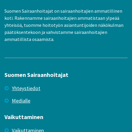
Suomen Sairaanhoitajat on sairaanhoitajien ammatillinen
koti. Rakennamme sairaanhoitajien ammatistaan ylpeää
yhteisöä, tuomme hoitotyön asiantuntijoiden näkökulman
päätöksentekoon ja vahvistamme sairaanhoitajien
ammatillista osaamista.
Suomen Sairaanhoitajat
Yhteystiedot
Medialle
Vaikuttaminen
Vaikuttaminen