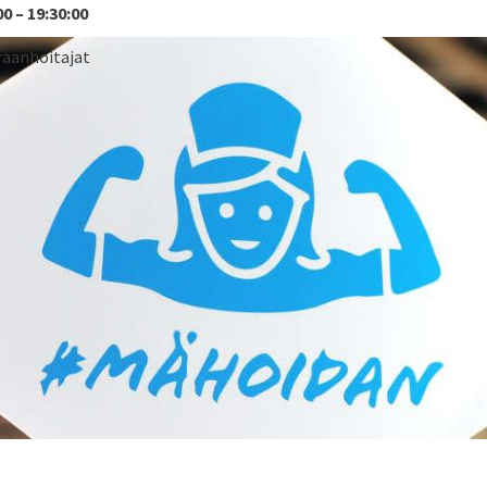
00 – 19:30:00
iraanhoitajat