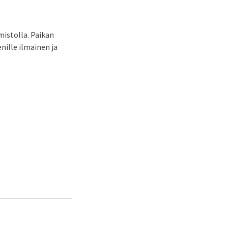
istolla. Paikan
nille ilmainen ja