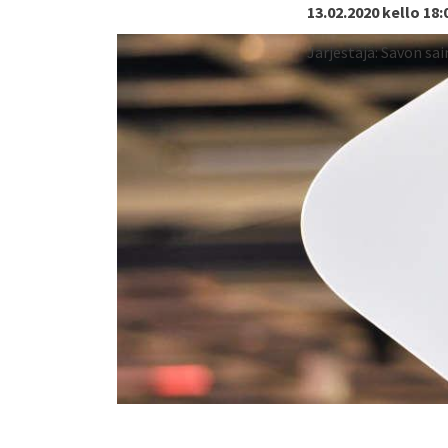
13.02.2020 kello 18:
Järjestäjä: Savon sa