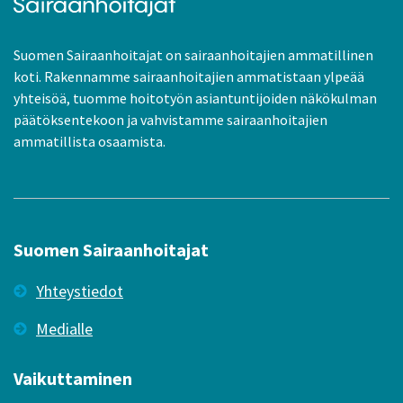
Suomen Sairaanhoitajat on sairaanhoitajien ammatillinen
koti. Rakennamme sairaanhoitajien ammatistaan ylpeää
yhteisöä, tuomme hoitotyön asiantuntijoiden näkökulman
päätöksentekoon ja vahvistamme sairaanhoitajien
ammatillista osaamista.
Suomen Sairaanhoitajat
Yhteystiedot
Medialle
Vaikuttaminen