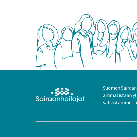
Suomen Sairaanh
ammatistaan yl
vahvistamme sai