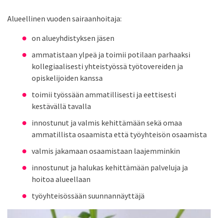
Alueellinen vuoden sairaanhoitaja:
on alueyhdistyksen jäsen
ammatistaan ylpeä ja toimii potilaan parhaaksi
kollegiaalisesti yhteistyössä työtovereiden ja
opiskelijoiden kanssa
toimii työssään ammatillisesti ja eettisesti
kestävällä tavalla
innostunut ja valmis kehittämään sekä omaa
ammatillista osaamista että työyhteisön osaamista
valmis jakamaan osaamistaan laajemminkin
innostunut ja halukas kehittämään palveluja ja
hoitoa alueellaan
työyhteisössään suunnannäyttäjä