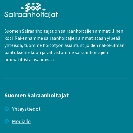
Suomen Sairaanhoitajat on sairaanhoitajien ammatillinen
koti. Rakennamme sairaanhoitajien ammatistaan ylpeää
yhteisöä, tuomme hoitotyön asiantuntijoiden näkökulman
päätöksentekoon ja vahvistamme sairaanhoitajien
ammatillista osaamista.
Suomen Sairaanhoitajat
Yhteystiedot
Medialle