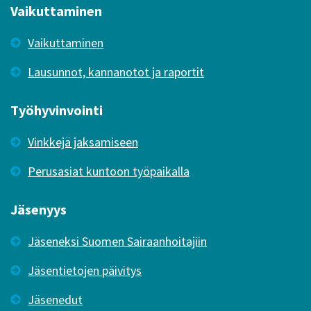
Vaikuttaminen
Vaikuttaminen
Lausunnot, kannanotot ja raportit
Työhyvinvointi
Vinkkejä jaksamiseen
Perusasiat kuntoon työpaikalla
Jäsenyys
Jäseneksi Suomen Sairaanhoitajiin
Jäsentietojen päivitys
Jäsenedut