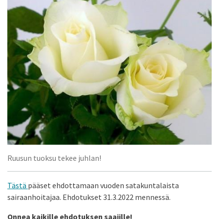
Ruusun tuoksu tekee juhlan!
Tästä
pääset ehdottamaan vuoden satakuntalaista
sairaanhoitajaa. Ehdotukset 31.3.2022 mennessä.
Onnea kaikille ehdotuksen saajille!