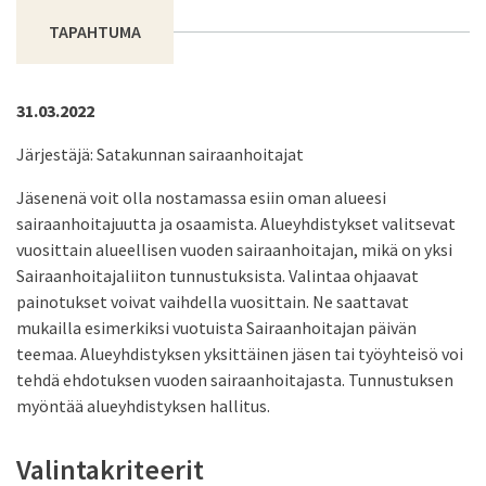
TAPAHTUMA
31.03.2022
Järjestäjä: Satakunnan sairaanhoitajat
Jäsenenä voit olla nostamassa esiin oman alueesi
sairaanhoitajuutta ja osaamista. Alueyhdistykset valitsevat
vuosittain alueellisen vuoden sairaanhoitajan, mikä on yksi
Sairaanhoitajaliiton tunnustuksista. Valintaa ohjaavat
painotukset voivat vaihdella vuosittain. Ne saattavat
mukailla esimerkiksi vuotuista Sairaanhoitajan päivän
teemaa. Alueyhdistyksen yksittäinen jäsen tai työyhteisö voi
tehdä ehdotuksen vuoden sairaanhoitajasta. Tunnustuksen
myöntää alueyhdistyksen hallitus.
Valintakriteerit