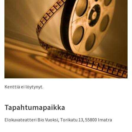
Kenttiä ei löytynyt.
Tapahtumapaikka
Elokuvateatteri Bio Vuoksi, Torikatu 13, 55800 Imatra