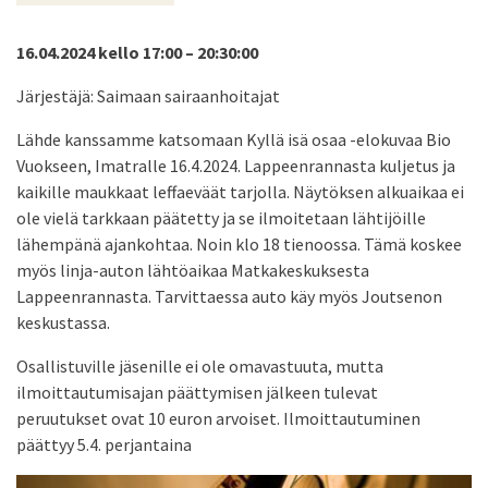
16.04.2024 kello 17:00 – 20:30:00
Järjestäjä: Saimaan sairaanhoitajat
Lähde kanssamme katsomaan Kyllä isä osaa -elokuvaa Bio
Vuokseen, Imatralle 16.4.2024. Lappeenrannasta kuljetus ja
kaikille maukkaat leffaeväät tarjolla. Näytöksen alkuaikaa ei
ole vielä tarkkaan päätetty ja se ilmoitetaan lähtijöille
lähempänä ajankohtaa. Noin klo 18 tienoossa. Tämä koskee
myös linja-auton lähtöaikaa Matkakeskuksesta
Lappeenrannasta. Tarvittaessa auto käy myös Joutsenon
keskustassa.
Osallistuville jäsenille ei ole omavastuuta, mutta
ilmoittautumisajan päättymisen jälkeen tulevat
peruutukset ovat 10 euron arvoiset. Ilmoittautuminen
päättyy 5.4. perjantaina