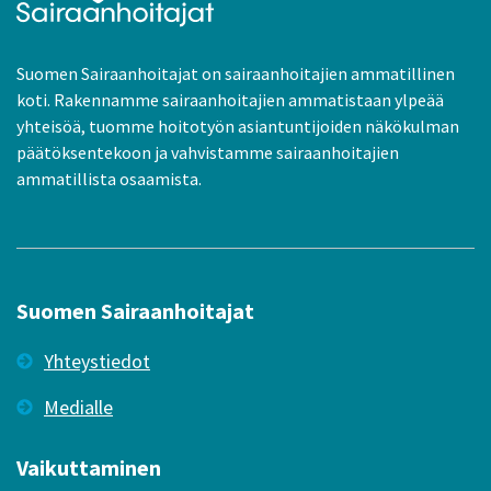
Suomen Sairaanhoitajat on sairaanhoitajien ammatillinen
koti. Rakennamme sairaanhoitajien ammatistaan ylpeää
yhteisöä, tuomme hoitotyön asiantuntijoiden näkökulman
päätöksentekoon ja vahvistamme sairaanhoitajien
ammatillista osaamista.
Suomen Sairaanhoitajat
Yhteystiedot
Medialle
Vaikuttaminen