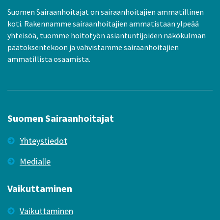
Suomen Sairaanhoitajat on sairaanhoitajien ammatillinen
koti. Rakennamme sairaanhoitajien ammatistaan ylpeää
yhteisöä, tuomme hoitotyön asiantuntijoiden näkökulman
päätöksentekoon ja vahvistamme sairaanhoitajien
ammatillista osaamista.
Suomen Sairaanhoitajat
Yhteystiedot
Medialle
Vaikuttaminen
Vaikuttaminen