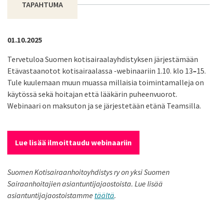
TAPAHTUMA
01.10.2025
Tervetuloa Suomen kotisairaalayhdistyksen järjestämään
Etävastaanotot kotisairaalassa -webinaariin 1.10. klo 13
–
15.
Tule kuulemaan muun muassa millaisia toimintamalleja on
käytössä sekä hoitajan että lääkärin puheenvuorot.
Webinaari on maksuton ja se järjestetään etänä Teamsilla.
Lue lisää ilmoittaudu webinaariin
Suomen Kotisairaanhoitoyhdistys ry
on yksi Suomen
Sairaanhoitajien asiantuntijajaostoista. Lue lisää
asiantuntijajaostoistamme
täältä
.