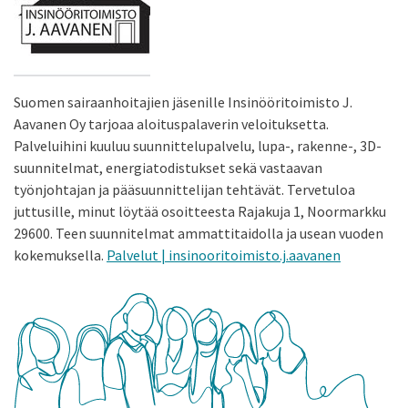
Suomen sairaanhoitajien jäsenille Insinööritoimisto J.
Aavanen Oy tarjoaa aloituspalaverin veloituksetta.
Palveluihini kuuluu suunnittelupalvelu, lupa-, rakenne-, 3D-
suunnitelmat, energiatodistukset sekä vastaavan
työnjohtajan ja pääsuunnittelijan tehtävät. Tervetuloa
juttusille, minut löytää osoitteesta Rajakuja 1, Noormarkku
29600. Teen suunnitelmat ammattitaidolla ja usean vuoden
kokemuksella.
Palvelut | insinooritoimisto.j.aavanen