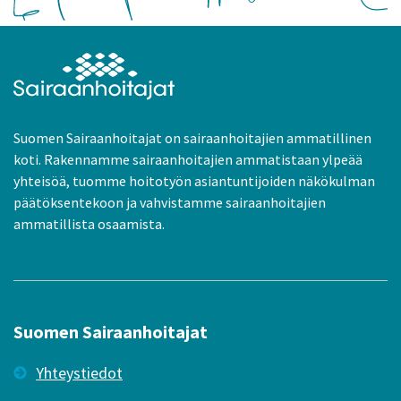
Suomen Sairaanhoitajat on sairaanhoitajien ammatillinen
koti. Rakennamme sairaanhoitajien ammatistaan ylpeää
yhteisöä, tuomme hoitotyön asiantuntijoiden näkökulman
päätöksentekoon ja vahvistamme sairaanhoitajien
ammatillista osaamista.
Suomen Sairaanhoitajat
Yhteystiedot