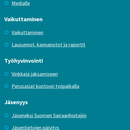
Medialle
Vaikuttaminen
Vaikuttaminen
Lausunnot, kannanotot ja raportit
Työhyvinvointi
Vinkkejä jaksamiseen
Perusasiat kuntoon työpaikalla
Jäsenyys
Jäseneksi Suomen Sairaanhoitajiin
Jäsentietojen päivitys