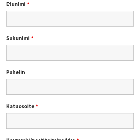
Etunimi
*
Sukunimi
*
Puhelin
Katuosoite
*