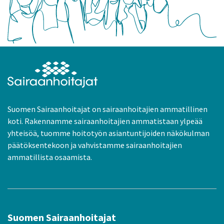
Suomen Sairaanhoitajat on sairaanhoitajien ammatillinen
koti. Rakennamme sairaanhoitajien ammatistaan ylpeää
yhteisöä, tuomme hoitotyön asiantuntijoiden näkökulman
päätöksentekoon ja vahvistamme sairaanhoitajien
ammatillista osaamista.
Suomen Sairaanhoitajat