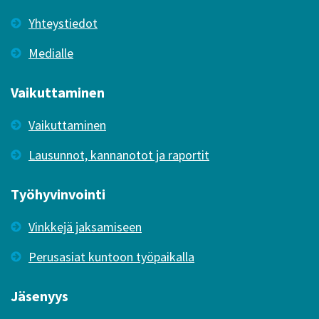
Yhteystiedot
Medialle
Vaikuttaminen
Vaikuttaminen
Lausunnot, kannanotot ja raportit
Työhyvinvointi
Vinkkejä jaksamiseen
Perusasiat kuntoon työpaikalla
Jäsenyys