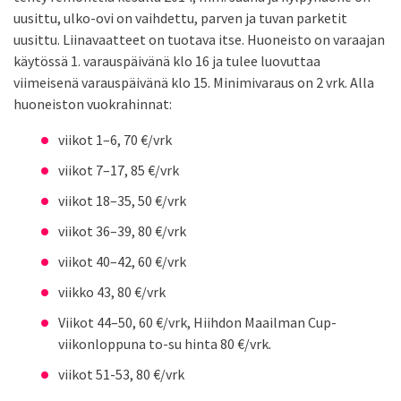
uusittu, ulko-ovi on vaihdettu, parven ja tuvan parketit
uusittu. Liinavaatteet on tuotava itse. Huoneisto on varaajan
käytössä 1. varauspäivänä klo 16 ja tulee luovuttaa
viimeisenä varauspäivänä klo 15. Minimivaraus on 2 vrk. Alla
huoneiston vuokrahinnat:
viikot 1–6, 70 €/vrk
viikot 7–17, 85 €/vrk
viikot 18–35, 50 €/vrk
viikot 36–39, 80 €/vrk
viikot 40–42, 60 €/vrk
viikko 43, 80 €/vrk
Viikot 44–50, 60 €/vrk, Hiihdon Maailman Cup-
viikonloppuna to-su hinta 80 €/vrk.
viikot 51-53, 80 €/vrk