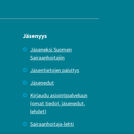
Jäsenyys
Jäseneksi Suomen
Sairaanhoitajiin
Jäsentietojen päivitys
Jäsenedut
Kirjaudu asiointipalveluun
(omat tiedot, jäsenedut,
lehdet)
Sairaanhoitaja-lehti