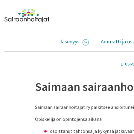
Siirry sisältöön
Etusivulle
Jäsenyys
Ammatti ja os
AVAA ALASIVUJEN V
ETUSIV
Saimaan sairaanhoit
Saimaan sairaanhoitajat ry palkitsee ansioituneit
Opiskelija on opintojensa aikana:
osoittanut tahtonsa ja kykynsä jatkuva