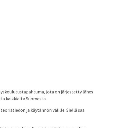
nyskoulutustapahtuma, jota on järjestetty lähes
ita kaikkialta Suomesta.
eoriatiedon ja käytännön välille. Siellä saa