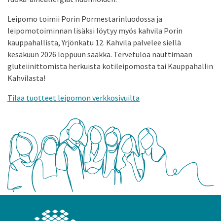
Leipomo toimii Porin Pormestarinluodossa ja
leipomotoiminnan lisäksi löytyy myös kahvila Porin
kauppahallista, Yrjönkatu 12. Kahvila palvelee siellä
kesäkuun 2026 loppuun saakka. Tervetuloa nauttimaan
gluteiinittomista herkuista kotileipomosta tai Kauppahallin
Kahvilasta!
Tilaa tuotteet leipomon verkkosivuilta