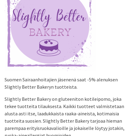
Suomen Sairaanhoitajien jäsenenä saat -5% alenuksen
Slightly Better Bakeryn tuotteista.
Slightly Better Bakery on gluteeniton kotileipomo, joka
tekee tuotteita tilauksesta. Kaikki tuotteet valmistetaan
alusta asti itse, laadukkaista raaka-aineista, kotimaisia
tuotteita suosien. Slightly Better Bakery tarjoaa hieman
parempaa erityisruokavalioille ja jokaiselle löytyy jotakin,
ruoka-aineallergiat huomioiden.