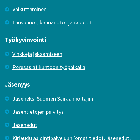
Vaikuttaminen
Lausunnot, kannanotot ja raportit
Työhyvinvointi
Vinkkejä jaksamiseen
Perusasiat kuntoon työpaikalla
Jäsenyys
Jäseneksi Suomen Sairaanhoitajiin
Jäsentietojen päivitys
Jäsenedut
Kirjaudu asiointipalveluun (omat tiedot, jäsenedut,