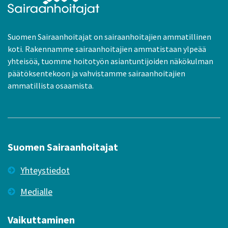
Suomen Sairaanhoitajat on sairaanhoitajien ammatillinen
koti. Rakennamme sairaanhoitajien ammatistaan ylpeää
yhteisöä, tuomme hoitotyön asiantuntijoiden näkökulman
päätöksentekoon ja vahvistamme sairaanhoitajien
ammatillista osaamista.
Suomen Sairaanhoitajat
Yhteystiedot
Medialle
Vaikuttaminen