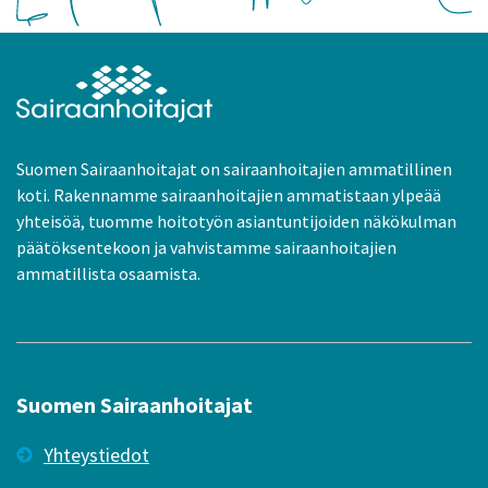
Suomen Sairaanhoitajat on sairaanhoitajien ammatillinen
koti. Rakennamme sairaanhoitajien ammatistaan ylpeää
yhteisöä, tuomme hoitotyön asiantuntijoiden näkökulman
päätöksentekoon ja vahvistamme sairaanhoitajien
ammatillista osaamista.
Suomen Sairaanhoitajat
Yhteystiedot