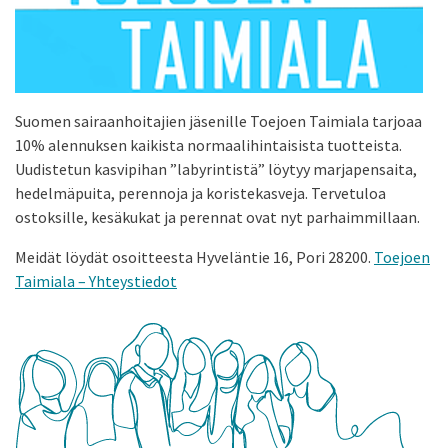
Suomen sairaanhoitajien jäsenille Toejoen Taimiala tarjoaa
10% alennuksen kaikista normaalihintaisista tuotteista.
Uudistetun kasvipihan ”labyrintistä” löytyy marjapensaita,
hedelmäpuita, perennoja ja koristekasveja. Tervetuloa
ostoksille, kesäkukat ja perennat ovat nyt parhaimmillaan.
Meidät löydät osoitteesta Hyveläntie 16, Pori 28200.
Toejoen
Taimiala – Yhteystiedot