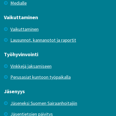
Medialle
Vaikuttaminen
Vaikuttaminen
Lausunnot, kannanotot ja raportit
Työhyvinvointi
Vinkkejä jaksamiseen
Perusasiat kuntoon työpaikalla
Jäsenyys
Jäseneksi Suomen Sairaanhoitajiin
Jäsentietojen päivitys