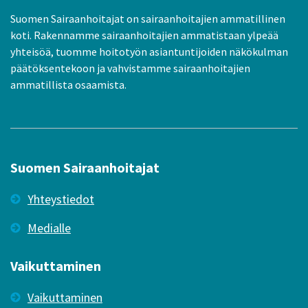
Suomen Sairaanhoitajat on sairaanhoitajien ammatillinen
koti. Rakennamme sairaanhoitajien ammatistaan ylpeää
yhteisöä, tuomme hoitotyön asiantuntijoiden näkökulman
päätöksentekoon ja vahvistamme sairaanhoitajien
ammatillista osaamista.
Suomen Sairaanhoitajat
Yhteystiedot
Medialle
Vaikuttaminen
Vaikuttaminen