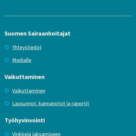
Suomen Sairaanhoitajat
Yhteystiedot
Medialle
Vaikuttaminen
Vaikuttaminen
Lausunnot, kannanotot ja raportit
Työhyvinvointi
Vinkkejä jaksamiseen