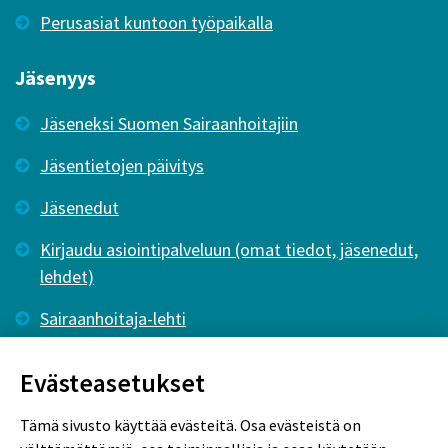
Perusasiat kuntoon työpaikalla
Jäsenyys
Jäseneksi Suomen Sairaanhoitajiin
Jäsentietojen päivitys
Jäsenedut
Kirjaudu asiointipalveluun (omat tiedot, jäsenedut,
lehdet)
Sairaanhoitaja-lehti
Tutkiva Hoitotyö -lehti
Evästeasetukset
Tämä sivusto käyttää evästeitä. Osa evästeistä on