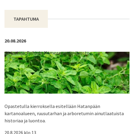
TAPAHTUMA
20.08.2026
Järjestäjä: Pohjois-Hämeen seniorijaosto
Opastetulla kierroksella esitellään Hatanpään
kartanoalueen, ruusutarhan ja arboretumin ainutlaatuista
historiaa ja luontoa.
20.8.2026 klo 13