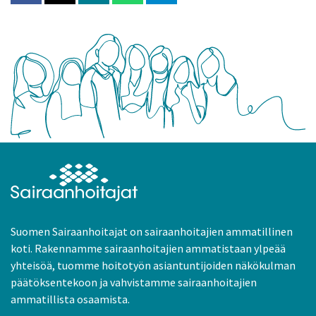
Suomen Sairaanhoitajat on sairaanhoitajien ammatillinen
koti. Rakennamme sairaanhoitajien ammatistaan ylpeää
yhteisöä, tuomme hoitotyön asiantuntijoiden näkökulman
päätöksentekoon ja vahvistamme sairaanhoitajien
ammatillista osaamista.