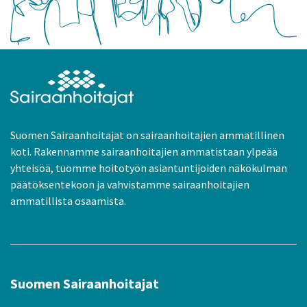
Suomen Sairaanhoitajat on sairaanhoitajien ammatillinen
koti. Rakennamme sairaanhoitajien ammatistaan ylpeää
yhteisöä, tuomme hoitotyön asiantuntijoiden näkökulman
päätöksentekoon ja vahvistamme sairaanhoitajien
ammatillista osaamista.
Suomen Sairaanhoitajat