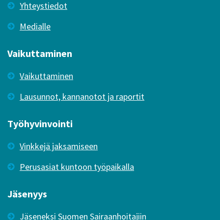
Yhteystiedot
Medialle
Vaikuttaminen
Vaikuttaminen
Lausunnot, kannanotot ja raportit
Työhyvinvointi
Vinkkejä jaksamiseen
Perusasiat kuntoon työpaikalla
Jäsenyys
Jäseneksi Suomen Sairaanhoitajiin