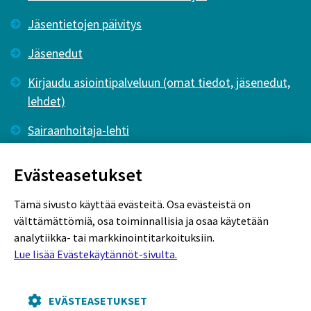
Jäsentietojen päivitys
Jäsenedut
Kirjaudu asiointipalveluun (omat tiedot, jäsenedut,
lehdet)
Sairaanhoitaja-lehti
Tutkiva Hoitotyö -lehti
Evästeasetukset
Tämä sivusto käyttää evästeitä. Osa evästeistä on
välttämättömiä, osa toiminnallisia ja osaa käytetään
analytiikka- tai markkinointitarkoituksiin.
Lue lisää Evästekäytännöt-sivulta.
Rekisteriseloste
Tietosuojaseloste
Evästekäytännöt
EVÄSTEASETUKSET