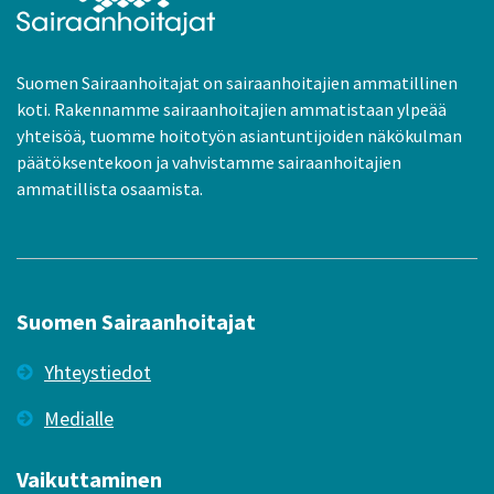
Suomen Sairaanhoitajat on sairaanhoitajien ammatillinen
koti. Rakennamme sairaanhoitajien ammatistaan ylpeää
yhteisöä, tuomme hoitotyön asiantuntijoiden näkökulman
päätöksentekoon ja vahvistamme sairaanhoitajien
ammatillista osaamista.
Suomen Sairaanhoitajat
Yhteystiedot
Medialle
Vaikuttaminen