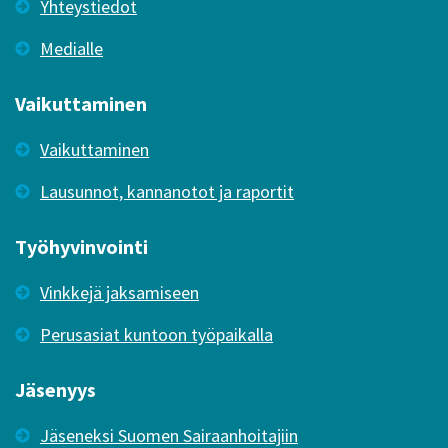
Yhteystiedot
Medialle
Vaikuttaminen
Vaikuttaminen
Lausunnot, kannanotot ja raportit
Työhyvinvointi
Vinkkejä jaksamiseen
Perusasiat kuntoon työpaikalla
Jäsenyys
Jäseneksi Suomen Sairaanhoitajiin