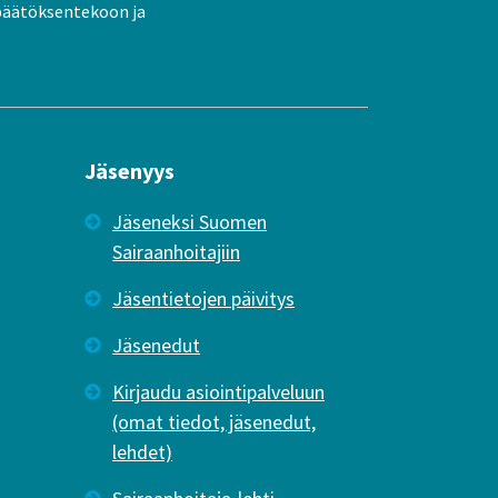
päätöksentekoon ja
Jäsenyys
Jäseneksi Suomen
Sairaanhoitajiin
Jäsentietojen päivitys
Jäsenedut
Kirjaudu asiointipalveluun
(omat tiedot, jäsenedut,
lehdet)