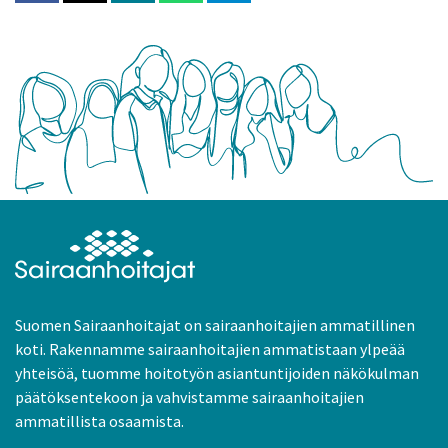
Suomen Sairaanhoitajat on sairaanhoitajien ammatillinen
koti. Rakennamme sairaanhoitajien ammatistaan ylpeää
yhteisöä, tuomme hoitotyön asiantuntijoiden näkökulman
päätöksentekoon ja vahvistamme sairaanhoitajien
ammatillista osaamista.