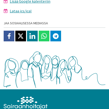
Lisää Google kalenteriin
Lataa ics/ical
JAA SOSIAALISESSA MEDIASSA
Jaa Facebookissa
Jaa X:ssä
Jaa Linkedinissä
Jaa Whatsappissa
Jaa Telegramissa