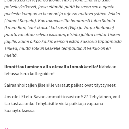
palveluyksikössä, jossa elämää pitää kasassa sen nurjasta
puolesta kumpuava huumori ja arjessa auttava ystävä Veikko
(Tommi Korpela). Kun takavuosilta hämärästi tutun Saimin
(Laura Birn) teini-ikäiset kaksoset (Vilja ja Varpu Rintanen)
päättävät ottaa selvää isästään, etsintä johtaa heidät Tinken
jäljille. Saimi aikoo kaikin keinoin estää kaksosia tapaamasta
Tinkeä, mutta sotkun keskelle tempautunut Veikko on eri
mieltä.
Ilmoittautuminen alla olevalla lomakkeella
! Nähdään
leffassa kera kollegoiden!
Sairaanhoitajien jäsenille varatut paikat ovat täyttyneet.
Jos olet Etelä-Savon ammattiosaston 527 Tehyläinen, voit
tarkastaa onko Tehyläisille vielä paikkoja vapaana
ko.näytöksessä.