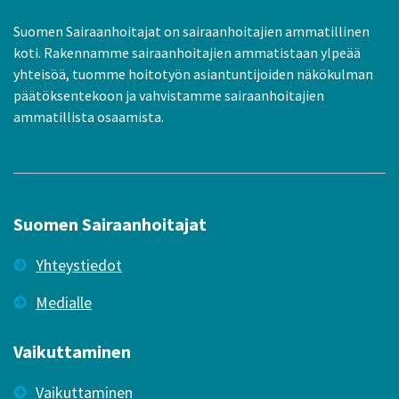
Suomen Sairaanhoitajat on sairaanhoitajien ammatillinen
koti. Rakennamme sairaanhoitajien ammatistaan ylpeää
yhteisöä, tuomme hoitotyön asiantuntijoiden näkökulman
päätöksentekoon ja vahvistamme sairaanhoitajien
ammatillista osaamista.
Suomen Sairaanhoitajat
Yhteystiedot
Medialle
Vaikuttaminen
Vaikuttaminen