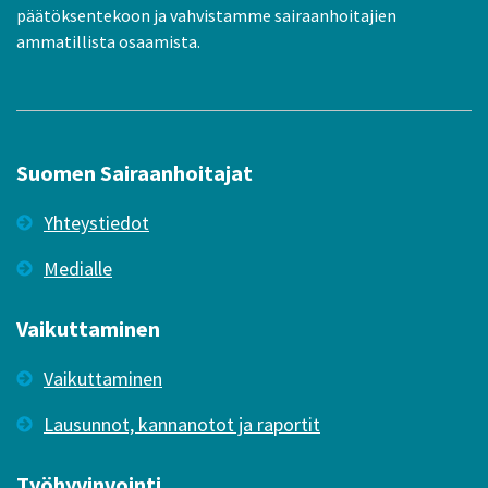
päätöksentekoon ja vahvistamme sairaanhoitajien
ammatillista osaamista.
Suomen Sairaanhoitajat
Yhteystiedot
Medialle
Vaikuttaminen
Vaikuttaminen
Lausunnot, kannanotot ja raportit
Työhyvinvointi