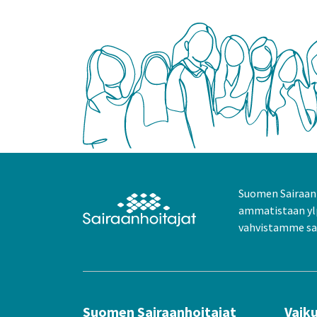
Suomen Sairaanh
ammatistaan yl
vahvistamme sai
Suomen Sairaanhoitajat
Vaik