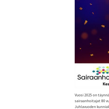
Vuosi 2025 on täynnä
sairaanhoitajat 80 v
Juhlavuoden kunniak