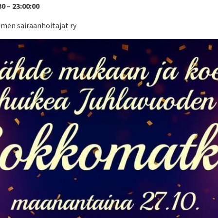
30 – 23:00:00
omen sairaanhoitajat ry