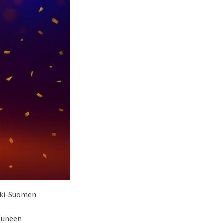
eski-Suomen
stuneen