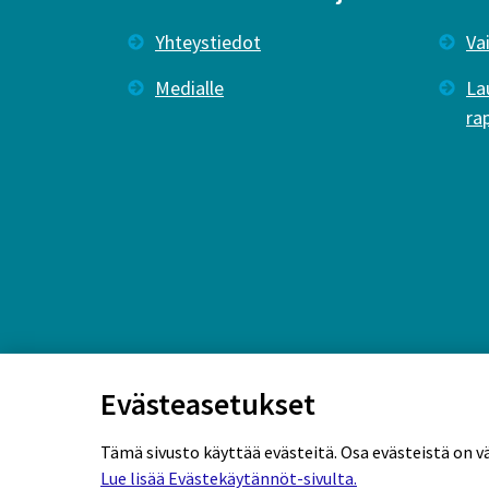
Yhteystiedot
Va
Medialle
La
ra
Evästeasetukset
Tämä sivusto käyttää evästeitä. Osa evästeistä on v
Lue lisää Evästekäytännöt-sivulta.