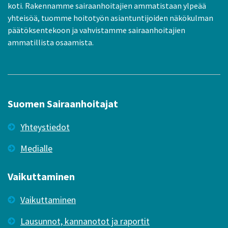
koti. Rakennamme sairaanhoitajien ammatistaan ylpeää
yhteisöä, tuomme hoitotyön asiantuntijoiden näkökulman
päätöksentekoon ja vahvistamme sairaanhoitajien
ammatillista osaamista.
Suomen Sairaanhoitajat
Yhteystiedot
Medialle
Vaikuttaminen
Vaikuttaminen
Lausunnot, kannanotot ja raportit