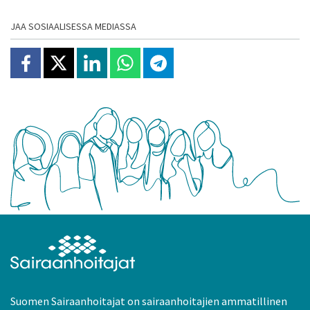
JAA SOSIAALISESSA MEDIASSA
Jaa Facebookissa
Jaa X:ssä
Jaa Linkedinissä
Jaa Whatsappissa
Jaa Telegramissa
Suomen Sairaanhoitajat on sairaanhoitajien ammatillinen