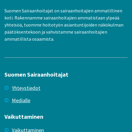
Suomen Sairaanhoitajat on sairaanhoitajien ammatillinen
koti. Rakennamme sairaanhoitajien ammatistaan ylpeää
yhteisöä, tuomme hoitotyön asiantuntijoiden näkökulman
päätöksentekoon ja vahvistamme sairaanhoitajien
ammatillista osaamista.
Suomen Sairaanhoitajat
Yhteystiedot
Medialle
Vaikuttaminen
Vaikuttaminen