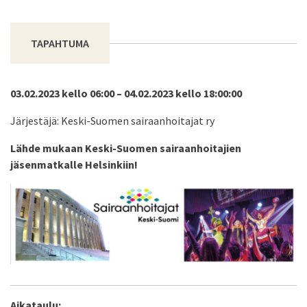
TAPAHTUMA
03.02.2023 kello 06:00 – 04.02.2023 kello 18:00:00
Järjestäjä: Keski-Suomen sairaanhoitajat ry
Lähde mukaan Keski-Suomen sairaanhoitajien
jäsenmatkalle Helsinkiin!
Aikataulu: