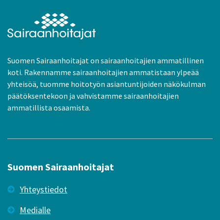
Suomen Sairaanhoitajat on sairaanhoitajien ammatillinen
koti. Rakennamme sairaanhoitajien ammatistaan ylpeää
yhteisöä, tuomme hoitotyön asiantuntijoiden näkökulman
päätöksentekoon ja vahvistamme sairaanhoitajien
ammatillista osaamista.
Suomen Sairaanhoitajat
Yhteystiedot
Medialle