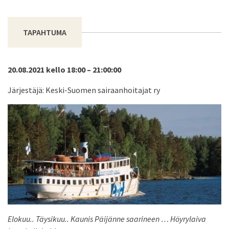
TAPAHTUMA
20.08.2021 kello 18:00 – 21:00:00
Järjestäjä: Keski-Suomen sairaanhoitajat ry
Elokuu.. Täysikuu.. Kaunis Päijänne saarineen … Höyrylaiva