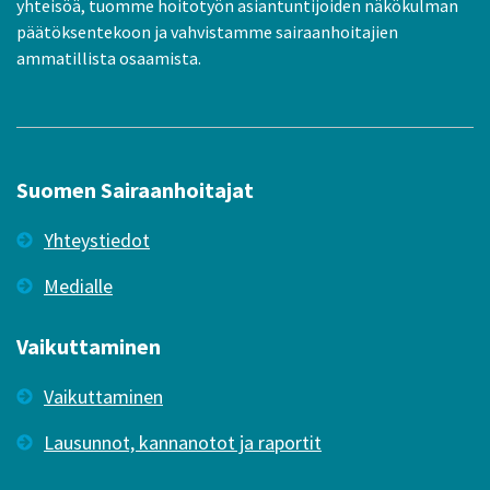
yhteisöä, tuomme hoitotyön asiantuntijoiden näkökulman
päätöksentekoon ja vahvistamme sairaanhoitajien
ammatillista osaamista.
Suomen Sairaanhoitajat
Yhteystiedot
Medialle
Vaikuttaminen
Vaikuttaminen
Lausunnot, kannanotot ja raportit