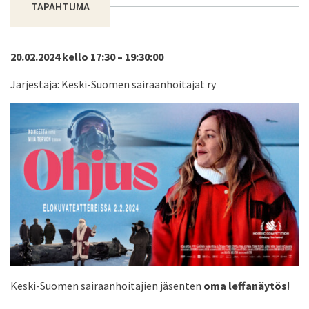
TAPAHTUMA
20.02.2024 kello 17:30 – 19:30:00
Järjestäjä: Keski-Suomen sairaanhoitajat ry
Keski-Suomen sairaanhoitajien jäsenten
oma leffanäytös
!