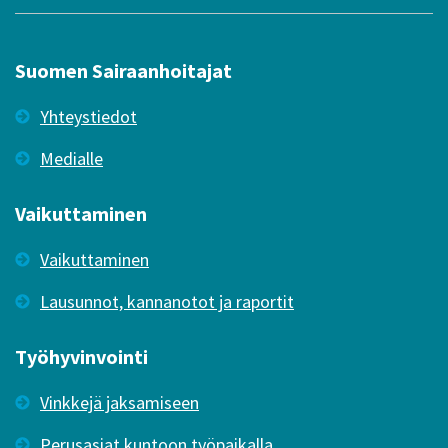
Suomen Sairaanhoitajat
Yhteystiedot
Medialle
Vaikuttaminen
Vaikuttaminen
Lausunnot, kannanotot ja raportit
Työhyvinvointi
Vinkkejä jaksamiseen
Perusasiat kuntoon työpaikalla