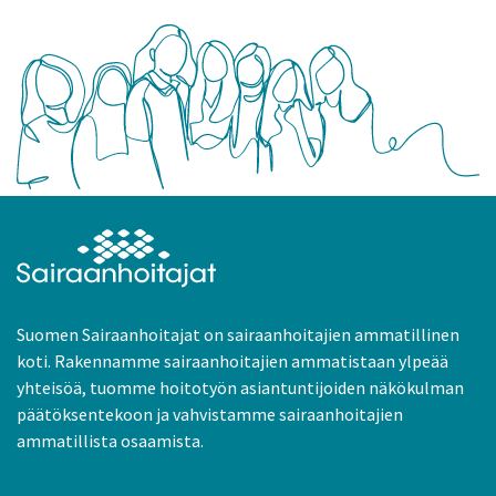
Suomen Sairaanhoitajat on sairaanhoitajien ammatillinen
koti. Rakennamme sairaanhoitajien ammatistaan ylpeää
yhteisöä, tuomme hoitotyön asiantuntijoiden näkökulman
päätöksentekoon ja vahvistamme sairaanhoitajien
ammatillista osaamista.