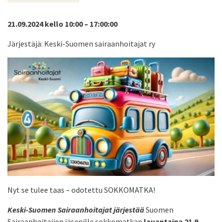
21.09.2024 kello 10:00 – 17:00:00
Järjestäjä: Keski-Suomen sairaanhoitajat ry
Nyt se tulee taas – odotettu SOKKOMATKA!
Keski-Suomen Sairaanhoitajat järjestää
Suomen
Sairaanhoitajien jäsenille sokkomatkan
lauantaina 21.9.