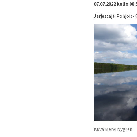
07.07.2022 kello 08:
Järjestäjä: Pohjois-K
Kuva Mervi Nygren