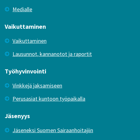
Medialle
Vaikuttaminen
Vaikuttaminen
Lausunnot, kannanotot ja raportit
Työhyvinvointi
Vinkkejä jaksamiseen
Perusasiat kuntoon työpaikalla
Jäsenyys
Jäseneksi Suomen Sairaanhoitajiin