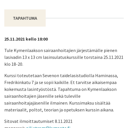
TAPAHTUMA
25.11.2021 kello 18:00
Tule Kymenlaakson sairaanhoitajien järjestämälle pienen
lasivadin 13 x 13 cm lasinsulatuskurssille torstaina 25.11.2021
klo 18-20.
Kurssi toteutetaan Sevenon taidelasistudiolla Haminassa,
Fredrikinkatu 7 ja se sopii kaikille. Et tarvitse aikaisempaa
kokemusta lasintyöstöstä. Tapahtuma on Kymenlaakson
sairaanhoitajien jäsenille sekä tuleville
sairaanhoitajajäsenille ilmainen. Kurssimaksu sisältää
materiaalit, poltot, teorian ja opetuksen kurssin aikana.
Sitovat ilmoittautumiset 8.11.2021