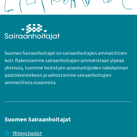
Suomen Sairaanhoitajat on sairaanhoitajien ammatillinen
koti. Rakennamme sairaanhoitajien ammatistaan ylpeää
yhteisöä, tuomme hoitotyön asiantuntijoiden näkökulman
päätöksentekoon ja vahvistamme sairaanhoitajien
ammatillista osaamista.
Suomen Sairaanhoitajat
Yhteystiedot