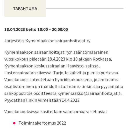
TAPAHTUMA
18.04.2023 kello 18:00 – 20:00:00
Järjestäjä: Kymenlaakson sairaanhoitajat ry
Kymenlaakson sairaanhoitajat ry:n sääntömääräinen
vuosikokous pidetään 18.4.2023 klo 18 alkaen Kotkassa,
Kymenlaakson keskussairaalan Haavisto-salissa,
Lastensairaalan siivessä. Tarjolla kahvit ja pientä purtavaa.
Vuosikokous toteutetaan hybridikokouksena, joten teams-
osallistuminen on mahdollista. Teams-linkin saa pyytämällä
sähköpostitse osoitteesta kymenlaakso@sairaanhoitajat.fi.
Pyydäthän linkin viimeistään 14.4.2023.
Vuosikokouksessa käsitellään sääntömääräiset asiat
Toimintakertomus 2022