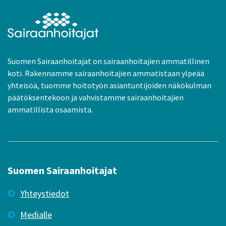
Suomen Sairaanhoitajat on sairaanhoitajien ammatillinen
koti. Rakennamme sairaanhoitajien ammatistaan ylpeää
yhteisöä, tuomme hoitotyön asiantuntijoiden näkökulman
päätöksentekoon ja vahvistamme sairaanhoitajien
ammatillista osaamista.
Suomen Sairaanhoitajat
Yhteystiedot
Medialle