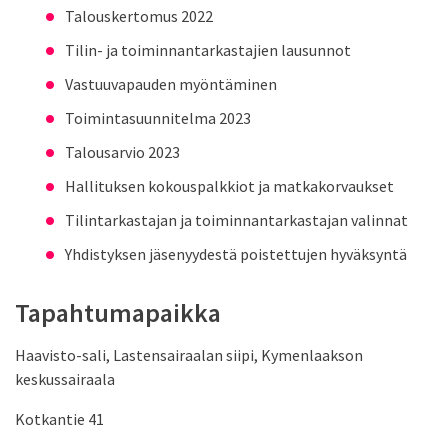
Talouskertomus 2022
Tilin- ja toiminnantarkastajien lausunnot
Vastuuvapauden myöntäminen
Toimintasuunnitelma 2023
Talousarvio 2023
Hallituksen kokouspalkkiot ja matkakorvaukset
Tilintarkastajan ja toiminnantarkastajan valinnat
Yhdistyksen jäsenyydestä poistettujen hyväksyntä
Tapahtumapaikka
Haavisto-sali, Lastensairaalan siipi, Kymenlaakson
keskussairaala
Kotkantie 41