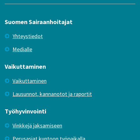
Suomen Sairaanhoitajat
Yhteystiedot
Medialle
Vaikuttaminen
Vaikuttaminen
Lausunnot, kannanotot ja raportit
Työhyvinvointi
Vinkkejä jaksamiseen
Perusasiat kuntoon työpaikalla