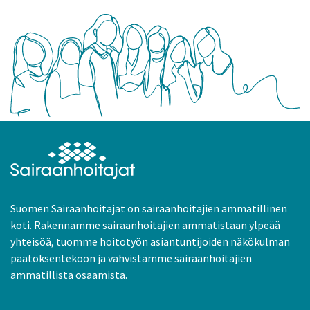
Suomen Sairaanhoitajat on sairaanhoitajien ammatillinen
koti. Rakennamme sairaanhoitajien ammatistaan ylpeää
yhteisöä, tuomme hoitotyön asiantuntijoiden näkökulman
päätöksentekoon ja vahvistamme sairaanhoitajien
ammatillista osaamista.