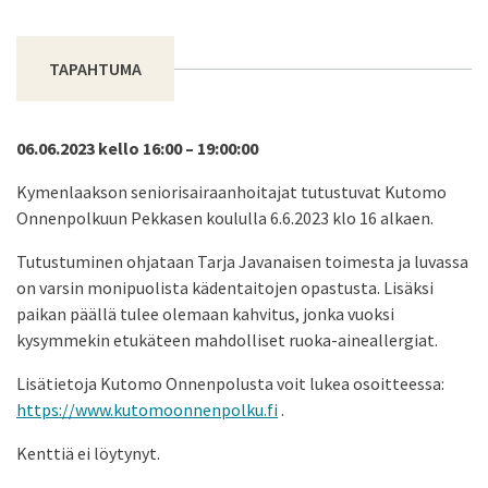
TAPAHTUMA
06.06.2023 kello 16:00 – 19:00:00
Kymenlaakson seniorisairaanhoitajat tutustuvat Kutomo
Onnenpolkuun Pekkasen koululla 6.6.2023 klo 16 alkaen.
Tutustuminen ohjataan Tarja Javanaisen toimesta ja luvassa
on varsin monipuolista kädentaitojen opastusta. Lisäksi
paikan päällä tulee olemaan kahvitus, jonka vuoksi
kysymmekin etukäteen mahdolliset ruoka-aineallergiat.
Lisätietoja Kutomo Onnenpolusta voit lukea osoitteessa:
https://www.kutomoonnenpolku.fi
.
Kenttiä ei löytynyt.