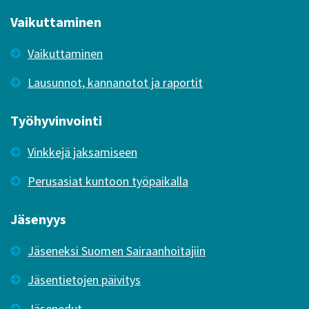
Vaikuttaminen
Vaikuttaminen
Lausunnot, kannanotot ja raportit
Työhyvinvointi
Vinkkejä jaksamiseen
Perusasiat kuntoon työpaikalla
Jäsenyys
Jäseneksi Suomen Sairaanhoitajiin
Jäsentietojen päivitys
Jäsenedut