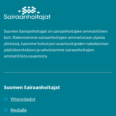
Suomen Sairaanhoitajat on sairaanhoitajien ammatillinen
koti. Rakennamme sairaanhoitajien ammatistaan ylpeää
yhteisöä, tuomme hoitotyön asiantuntijoiden näkökulman
päätöksentekoon ja vahvistamme sairaanhoitajien
ammatillista osaamista.
Suomen Sairaanhoitajat
Yhteystiedot
Medialle