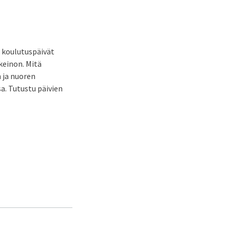
t koulutuspäivät
keinon. Mitä
 ja nuoren
a. Tutustu päivien