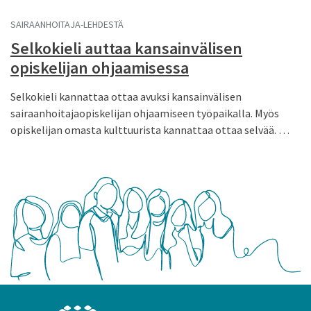
SAIRAANHOITAJA-LEHDESTÄ
Selkokieli auttaa kansainvälisen
opiskelijan ohjaamisessa
Selkokieli kannattaa ottaa avuksi kansainvälisen
sairaanhoitaja­opiskelijan ohjaamiseen työpaikalla. Myös
opiskelijan omasta kulttuurista kannattaa ottaa selvää. …