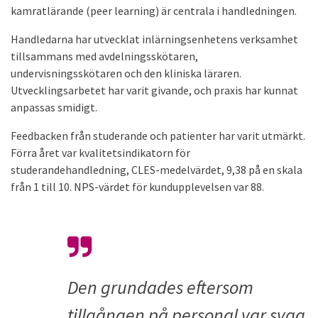
kamratlärande (peer learning) är centrala i handledningen.
Handledarna har utvecklat inlärningsenhetens verksamhet
tillsammans med avdelningsskötaren,
undervisningsskötaren och den kliniska läraren.
Utvecklingsarbetet har varit givande, och praxis har kunnat
anpassas smidigt.
Feedbacken från studerande och patienter har varit utmärkt.
Förra året var kvalitetsindikatorn för
studerandehandledning, CLES-medelvärdet, 9,38 på en skala
från 1 till 10. NPS-värdet för kundupplevelsen var 88.
Den grundades eftersom
tillgången på personal var svag