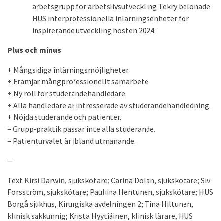
arbetsgrupp för arbetslivsutveckling Tekry belönade
HUS interprofessionella inlärningsenheter för
inspirerande utveckling hösten 2024.
Plus och minus
+ Mångsidiga inlärningsmöjligheter.
+ Främjar mångprofessionellt samarbete.
+ Ny roll för studerandehandledare.
+ Alla handledare är intresserade av studerandehandledning.
+ Nöjda studerande och patienter.
– Grupp-praktik passar inte alla studerande.
– Patienturvalet är ibland utmanande.
—
Text Kirsi Darwin, sjukskötare; Carina Dolan, sjukskötare; Siv
Forsström, sjukskötare; Pauliina Hentunen, sjukskötare; HUS
Borgå sjukhus, Kirurgiska avdelningen 2; Tina Hiltunen,
klinisk sakkunnig; Krista Hyytiäinen, klinisk lärare, HUS