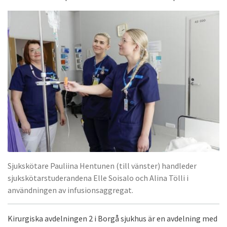
Sjukskötare Pauliina Hentunen (till vänster) handleder
sjukskötarstuderandena Elle Soisalo och Alina Tölli i
användningen av infusionsaggregat.
Kirurgiska avdelningen 2 i Borgå sjukhus är en avdelning med