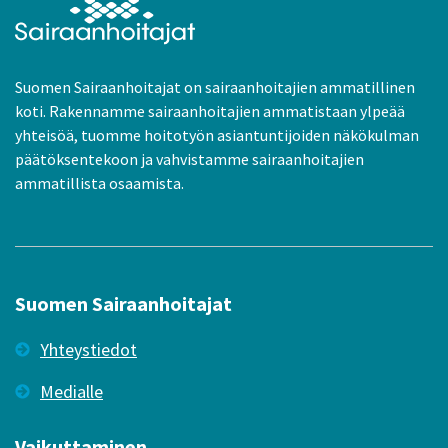
Suomen Sairaanhoitajat on sairaanhoitajien ammatillinen
koti. Rakennamme sairaanhoitajien ammatistaan ylpeää
yhteisöä, tuomme hoitotyön asiantuntijoiden näkökulman
päätöksentekoon ja vahvistamme sairaanhoitajien
ammatillista osaamista.
Suomen Sairaanhoitajat
Yhteystiedot
Medialle
Vaikuttaminen