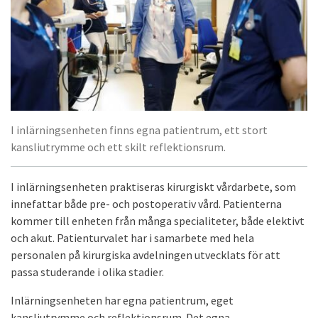
I inlärningsenheten finns egna patientrum, ett stort
kansliutrymme och ett skilt reflektionsrum.
I inlärningsenheten praktiseras kirurgiskt vårdarbete, som
innefattar både pre- och postoperativ vård. Patienterna
kommer till enheten från många specialiteter, både elektivt
och akut. Patienturvalet har i samarbete med hela
personalen på kirurgiska avdelningen utvecklats för att
passa studerande i olika stadier.
Inlärningsenheten har egna patientrum, eget
kansliutrymme och reflektionsrum. Det egna