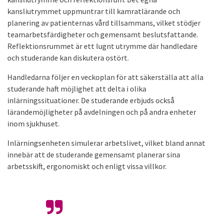
kansliutrymmet uppmuntrar till kamratlärande och
planering av patienternas vård tillsammans, vilket stödjer
teamarbetsfärdigheter och gemensamt beslutsfattande.
Reflektionsrummet är ett lugnt utrymme där handledare
och studerande kan diskutera ostört.
Handledarna följer en veckoplan för att säkerställa att alla
studerande haft möjlighet att delta i olika
inlärningssituationer. De studerande erbjuds också
lärandemöjligheter på avdelningen och på andra enheter
inom sjukhuset.
Inlärningsenheten simulerar arbetslivet, vilket bland annat
innebär att de studerande gemensamt planerar sina
arbetsskift, ergonomiskt och enligt vissa villkor.