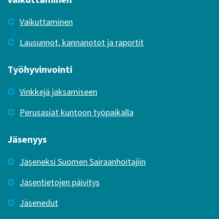
Vaikuttaminen
Lausunnot, kannanotot ja raportit
Työhyvinvointi
Vinkkejä jaksamiseen
Perusasiat kuntoon työpaikalla
Jäsenyys
Jäseneksi Suomen Sairaanhoitajiin
Jäsentietojen päivitys
Jäsenedut