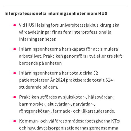
Interprofessionella inlärningsenheter inom HUS
Vid HUS Helsingfors universitetssjukhus kirurgiska
vårdavdelningar finns fem interprofessionella
inlärningsenheter.
Inlärningsenheterna har skapats för att simulera
arbetslivet. Praktiken genomförs i två eller tre skift
beroende på enheten.
Inlärningsenheterna har totalt cirka 32
patientplatser. År 2024 praktiserade totalt 614
studerande på dem.
Praktiken utfördes av sjukskötar-, hälsovårdar-,
barnmorske-, akutvårdar-, närvårdar-,
röntgenskötar-, farmacie- och läkarstuderande.
Kommun- och välfärdsområdesarbetsgivarna KT:s
och huvudavtalsorganisationernas gemensamma